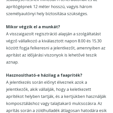
aprítógépnek 12 méter hosszú, vagyis három
személyautónyi hely biztosítása szükséges.
Mikor végzik el a munkát?
A visszaigazolt regisztráció alapján a szolgáltatást
végző vállalkozó a kiválasztott napon 8.00 és 15.30
között fogja felkeresni a jelentkezőt, amennyiben az
aprítást az időjárási viszonyok is lehetővé teszik
aznap.
Hasznosítható-e házilag a faapríték?
A jelentkezés során előnyt élveznek azok a
jelentkezők, akik vállalják, hogy a keletkezett
aprítékot helyben tartják, és a kertjükben használják
komposztáláshoz vagy talajtakaró mulcsozásra. Az
aprítás során a zöldhulladék átlagosan hatodára esik