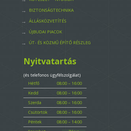
BIZTONSÁGTECHNIKA
ÁLLÁSKÖZVETÍTÉS
ÚJBUDAI PIACOK
ÚT- ÉS KÖZMŰ ÉPÍTŐ RÉSZLEG
Nyitvatartás
(és telefonos ügyfélszolgálat)
Hétfő
08:00 – 16:00
Kedd
08:00 – 16:00
Szerda
08:00 – 16:00
Csütörtök
08:00 – 16:00
Péntek
08:00 – 14:00